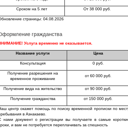
Сроком на 5 лет
От 38 000 руб.
Обновление страницы: 04.08.2026
Оформление гражданства
ВНИМАНИЕ! Услуга временно не оказывается.
Название услуги
Цена
Консультация
0 руб.
Получение разрешения на
от 60 000 руб.
временное проживание
Получение вида на жительство
от 90 000 руб.
Получение гражданства
от 150 000 руб.
Наш центр окажет помощь по поиску временной прописки по мест
пребывания в Азнакаево.
С нами документ о регистрации вы получаете в самые коротки
сроки, и вам не потребуется переплачивать за спешность